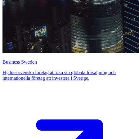
Business Sweden
Hjälper svenska företag att öka sin globala försäljning och
internationella företag att investera i Sverige.