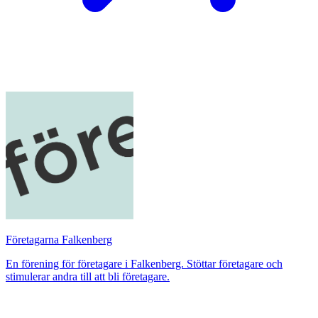
Företagarna Falkenberg
En förening för företagare i Falkenberg. Stöttar företagare och
stimulerar andra till att bli företagare.