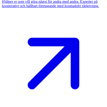
Hjälper er som vill göra något för andra med andra. Experter på
kooperativt och hållbart företagande med kostnadsfri rådgivning.