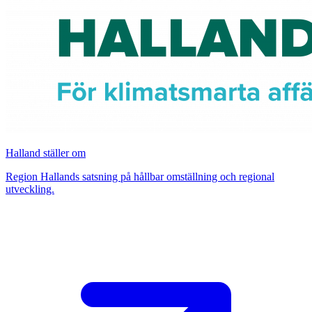
Halland ställer om
Region Hallands satsning på hållbar omställning och regional
utveckling.