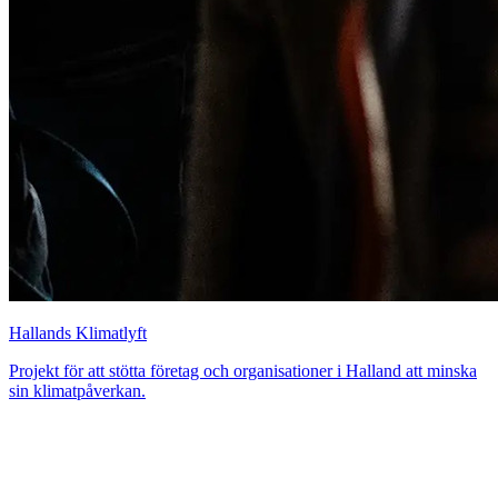
Hallands Klimatlyft
Projekt för att stötta företag och organisationer i Halland att minska
sin klimatpåverkan.