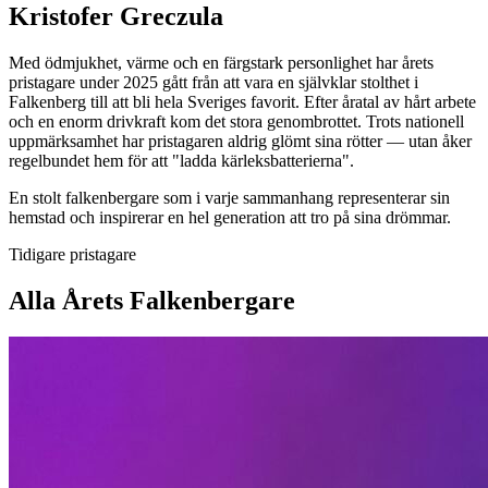
Kristofer Greczula
Med ödmjukhet, värme och en färgstark personlighet har årets
pristagare under 2025 gått från att vara en självklar stolthet i
Falkenberg till att bli hela Sveriges favorit. Efter åratal av hårt arbete
och en enorm drivkraft kom det stora genombrottet. Trots nationell
uppmärksamhet har pristagaren aldrig glömt sina rötter — utan åker
regelbundet hem för att "ladda kärleksbatterierna".
En stolt falkenbergare som i varje sammanhang representerar sin
hemstad och inspirerar en hel generation att tro på sina drömmar.
Tidigare pristagare
Alla Årets Falkenbergare