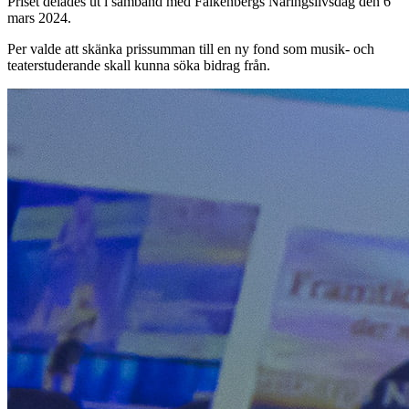
Priset delades ut i samband med Falkenbergs Näringslivsdag den 6
mars 2024.
Per valde att skänka prissumman till en ny fond som musik- och
teaterstuderande skall kunna söka bidrag från.