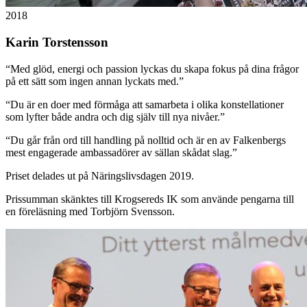
2018
Karin Torstensson
“
Med glöd, energi och passion lyckas du skapa fokus på dina frågor
på ett sätt som ingen annan lyckats med.
”
“
Du är en doer med förmåga att samarbeta i olika konstellationer
som lyfter både andra och dig själv till nya nivåer.
”
“
Du går från ord till handling på nolltid och är en av Falkenbergs
mest engagerade ambassadörer av sällan skådat slag.
”
Priset delades ut på Näringslivsdagen 2019.
Prissumman skänktes till Krogsereds IK som använde pengarna till
en föreläsning med Torbjörn Svensson.