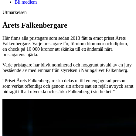
Bli medlem
Utmärkelsen
Årets Falkenbergare
Här finns alla pristagare som sedan 2013 fått ta emot priset Årets
Falkenbergare. Varje pristagare får, förutom blommor och diplom,
en check på 10 000 kronor att skänka till ett ändamål nära
pristagarens hjärta.
Varje pristagare har blivit nominerad och noggrant utvald av en jury
bestående av medlemmar från styrelsen i Näringslivet Falkenberg.
“
Priset Årets Falkenbergare ska delas ut till en engagerad person
som verkat offentligt och genom sitt arbete satt ett rejält avtryck samt
bidragit till att utveckla och stärka Falkenberg i sin helhet.
”