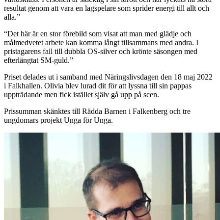
resultat genom att vara en lagspelare som sprider energi till allt och
alla.
”
“
Det här är en stor förebild som visat att man med glädje och
målmedvetet arbete kan komma långt tillsammans med andra. I
pristagarens fall till dubbla OS-silver och krönte säsongen med
efterlängtat SM-guld.
”
Priset delades ut i samband med Näringslivsdagen den 18 maj 2022
i Falkhallen. Olivia blev lurad dit för att lyssna till sin pappas
uppträdande men fick istället själv gå upp på scen.
Prissumman skänktes till Rädda Barnen i Falkenberg och tre
ungdomars projekt Unga för Unga.