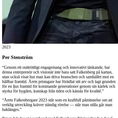
2023
Per Stenström
“
Genom ett outtröttligt engagemang och innovativt tänkande, har
denna entreprenör och visionär inte bara satt Falkenberg på kartan,
utan också visat hur man kan driva branschen och samhället mot en
hållbar framtid. Årets pristagare har förädlat sitt arv och lagt grunden
för en ljus framtid för kommande generationer genom sin kärlek och
styrka för bygden, kunskap från tiden och känsla för kvalité.
”
“
Årets Falkenbergare 2023 står som en kraftfull påminnelse om att
verklig utveckling kräver ständig rörelse — står man stilla går man
baklänges.
”