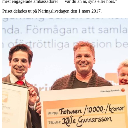
mest engagerade ambassadörer — var du än är, syns eller hörs.
”
Priset delades ut på Näringslivsdagen den 1 mars 2017.