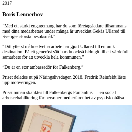
2017
Boris Lennerhov
“
Med ett starkt engagemang har du som företagsledare tillsammans
med dina medarbetare under många år utvecklat Gekås Ullared till
Sveriges största besöksmål.
”
“
Ditt ytterst målmedvetna arbete har gjort Ullared till en unik
destination. På ett generöst sätt har du också bidragit till ett värdefullt
samarbete för att utveckla hela kommunen.
”
“
Du är en stor ambassadör för Falkenberg.
”
Priset delades ut på Näringslivsdagen 2018. Fredrik Reinfeldt läste
upp motiveringen.
Prissumman skänktes till Falkenbergs Fontänhus — en social
arbetsrehabilitering för personer med erfarenhet av psykisk ohälsa.