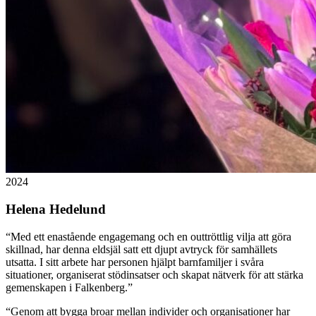
2024
Helena Hedelund
“
Med ett enastående engagemang och en outtröttlig vilja att göra
skillnad, har denna eldsjäl satt ett djupt avtryck för samhällets
utsatta. I sitt arbete har personen hjälpt barnfamiljer i svåra
situationer, organiserat stödinsatser och skapat nätverk för att stärka
gemenskapen i Falkenberg.
”
“
Genom att bygga broar mellan individer och organisationer har